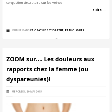
congestion circulatoire sur les veines
suite ...
PUBLIÉ DANS
ETIOPATHIE / ETIOPATHE
,
PATHOLOGIES
ZOOM sur…. Les douleurs aux
rapports chez la femme (ou
dyspareunies)!
MERCREDI, 20 MAI 2015