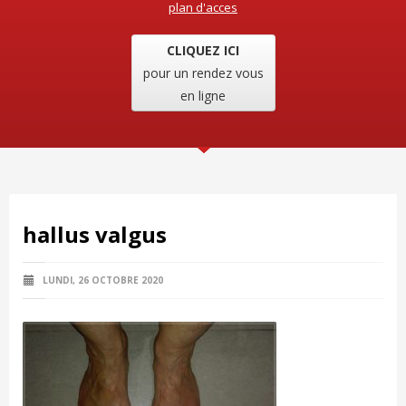
plan d'acces
CLIQUEZ ICI
pour un rendez vous
en ligne
hallus valgus
LUNDI, 26 OCTOBRE 2020