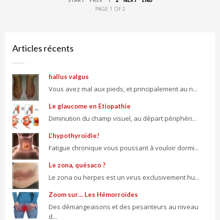
PAGE 1 OF 2
Articles récents
hallus valgus
Vous avez mal aux pieds, et principalement au n...
Le glaucome en Etiopathie
Diminution du champ visuel, au départ périphéri...
L’hypothyroïdie!
Fatigue chronique vous poussant à vouloir dormi...
Le zona, quésaco ?
Le zona ou herpes est un virus exclusivement hu...
Zoom sur… Les Hémorroïdes
Des démangeaisons et des pesanteurs au niveau
d...