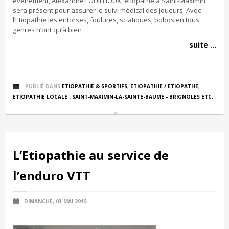
évènement, Alexandre FOUILHOUX, étiopathe à Saint-Maximin
sera présent pour assurer le suivi médical des joueurs. Avec
l’Etiopathie les entorses, foulures, sciatiques, bobos en tous
genres n’ont qu’à bien
suite ...
PUBLIÉ DANS
ETIOPATHIE & SPORTIFS
,
ETIOPATHIE / ETIOPATHE
,
ETIOPATHIE LOCALE : SAINT-MAXIMIN-LA-SAINTE-BAUME - BRIGNOLES ETC.
L’Etiopathie au service de
l’enduro VTT
DIMANCHE, 03 MAI 2015