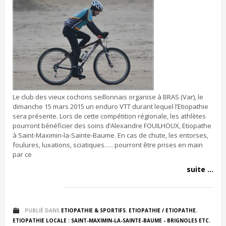
Le club des vieux cochons seillonnais organise à BRAS (Var), le
dimanche 15 mars 2015 un enduro VTT durant lequel l’Etiopathie
sera présente. Lors de cette compétition régionale, les athlètes
pourront bénéficier des soins d’Alexandre FOUILHOUX, Etiopathe
à Saint-Maximin-la-Sainte-Baume. En cas de chute, les entorses,
foulures, luxations, sciatiques….. pourront être prises en main
par ce
suite ...
PUBLIÉ DANS
ETIOPATHIE & SPORTIFS
,
ETIOPATHIE / ETIOPATHE
,
ETIOPATHIE LOCALE : SAINT-MAXIMIN-LA-SAINTE-BAUME - BRIGNOLES ETC.