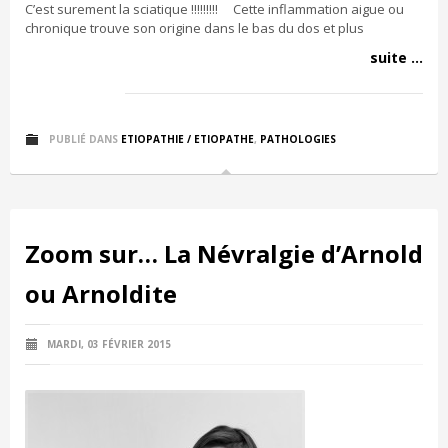
C’est surement la sciatique !!!!!!!!! Cette inflammation aigue ou
chronique trouve son origine dans le bas du dos et plus
suite ...
PUBLIÉ DANS
ETIOPATHIE / ETIOPATHE
,
PATHOLOGIES
Zoom sur… La Névralgie d’Arnold
ou Arnoldite
MARDI, 03 FÉVRIER 2015