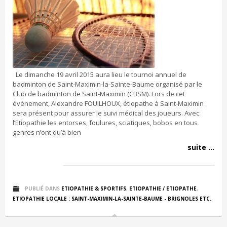
Le dimanche 19 avril 2015 aura lieu le tournoi annuel de
badminton de Saint-Maximin-la-Sainte-Baume organisé par le
Club de badminton de Saint-Maximin (CBSM). Lors de cet
évènement, Alexandre FOUILHOUX, étiopathe à Saint-Maximin
sera présent pour assurer le suivi médical des joueurs. Avec
l’Etiopathie les entorses, foulures, sciatiques, bobos en tous
genres n’ont qu’à bien
suite ...
PUBLIÉ DANS
ETIOPATHIE & SPORTIFS
,
ETIOPATHIE / ETIOPATHE
,
ETIOPATHIE LOCALE : SAINT-MAXIMIN-LA-SAINTE-BAUME - BRIGNOLES ETC.