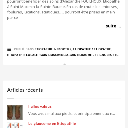
pourront bénéficier des soins d’Alexandre FOUILHOUX, Etiopathe
à Saint-Maximin-la-Sainte-Baume. En cas de chute, les entorses,
foulures, luxations, sciatiques….. pourront être prises en main
par ce
suite ...
PUBLIÉ DANS
ETIOPATHIE & SPORTIFS
,
ETIOPATHIE / ETIOPATHE
,
ETIOPATHIE LOCALE : SAINT-MAXIMIN-LA-SAINTE-BAUME - BRIGNOLES ETC.
Articles récents
hallus valgus
Vous avez mal aux pieds, et principalement au n...
Le glaucome en Etiopathie