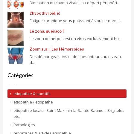
Diminution du champ visuel, au départ périphéri...
L’hypothyroïdie!
Fatigue chronique vous poussant à vouloir dormi...
Le zona, quésaco ?
Le zona ou herpes est un virus exclusivement hu...
Zoom sur… Les Hémorroïdes
Des démangeaisons et des pesanteurs au niveau
d...
Catégories
etiopathie & sportifs
etiopathie / etiopathe
etiopathie locale : Saint-Maximin-la-Sainte-Baume – Brignoles
etc.
Pathologies
reportages & articles etiopathie