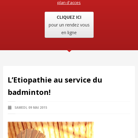
plan d'acces
CLIQUEZ ICI
pour un rendez vous
en ligne
L’Etiopathie au service du
badminton!
SAMEDI, 09 MAI 2015