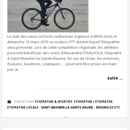
Le club des vieux cochons seillonnais organise à BRAS (Var), le
dimanche 15 mars 2015 un enduro VTT durant lequel l’Etiopathie
sera présente. Lors de cette compétition régionale, les athlètes
pourront bénéficier des soins d’Alexandre FOUILHOUX, Etiopathe
à Saint-Maximin-la-Sainte-Baume. En cas de chute, les entorses,
foulures, luxations, sciatiques….. pourront être prises en main
par ce
suite ...
PUBLIÉ DANS
ETIOPATHIE & SPORTIFS
,
ETIOPATHIE / ETIOPATHE
,
ETIOPATHIE LOCALE : SAINT-MAXIMIN-LA-SAINTE-BAUME - BRIGNOLES ETC.