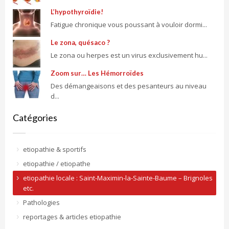
L’hypothyroïdie!
Fatigue chronique vous poussant à vouloir dormi...
Le zona, quésaco ?
Le zona ou herpes est un virus exclusivement hu...
Zoom sur… Les Hémorroïdes
Des démangeaisons et des pesanteurs au niveau
d...
Catégories
etiopathie & sportifs
etiopathie / etiopathe
etiopathie locale : Saint-Maximin-la-Sainte-Baume – Brignoles
etc.
Pathologies
reportages & articles etiopathie