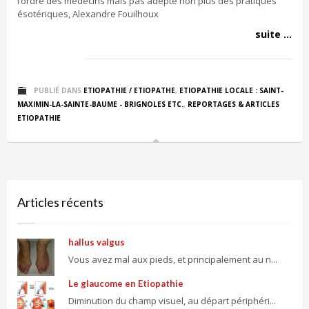
l’ordre des médecins mais pas adepte non plus des pratiques
ésotériques, Alexandre Fouilhoux
suite ...
PUBLIÉ DANS
ETIOPATHIE / ETIOPATHE
,
ETIOPATHIE LOCALE : SAINT-
MAXIMIN-LA-SAINTE-BAUME - BRIGNOLES ETC.
,
REPORTAGES & ARTICLES
ETIOPATHIE
Articles récents
hallus valgus
Vous avez mal aux pieds, et principalement au n...
Le glaucome en Etiopathie
Diminution du champ visuel, au départ périphéri...