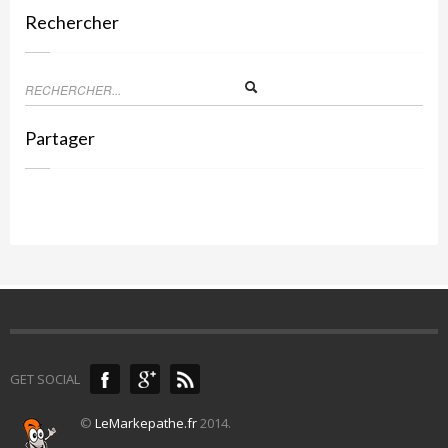
Rechercher
Partager
GET SOCIAL
©
LeMarkepathe.fr
2014.