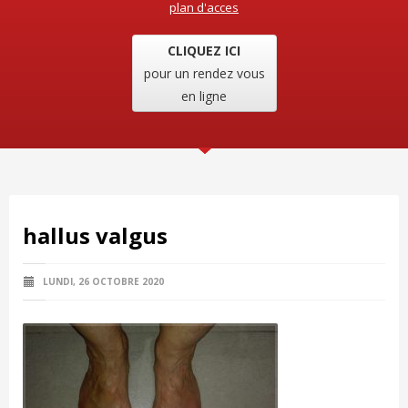
plan d'acces
CLIQUEZ ICI
pour un rendez vous
en ligne
hallus valgus
LUNDI, 26 OCTOBRE 2020