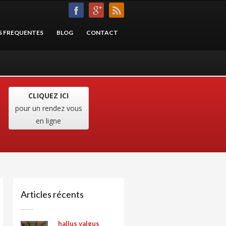
S FREQUENTES
BLOG
CONTACT
CLIQUEZ ICI
pour un rendez vous
en ligne
Articles récents
hallus valgus