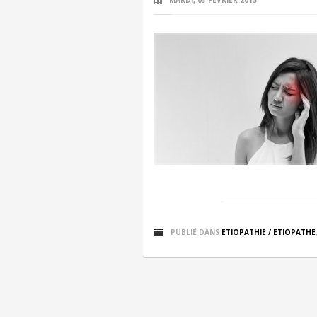
MARDI, 03 FÉVRIER 2015
PUBLIÉ DANS
ETIOPATHIE / ETIOPATHE