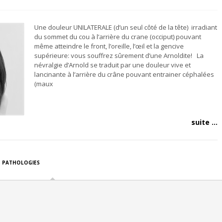
Une douleur UNILATERALE (d’un seul côté de la tête) irradiant
du sommet du cou à l’arrière du crane (occiput) pouvant
même atteindre le front, l’oreille, l’œil et la gencive
supérieure: vous souffrez sûrement d’une Arnoldite! La
névralgie d’Arnold se traduit par une douleur vive et
lancinante à l’arrière du crâne pouvant entrainer céphalées
(maux
suite ...
,
PATHOLOGIES