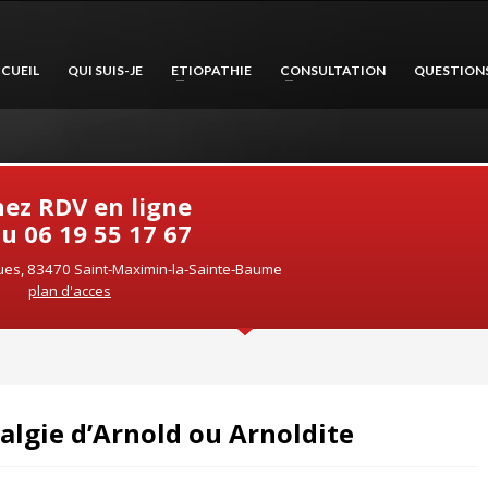
CUEIL
QUI SUIS-JE
ETIOPATHIE
CONSULTATION
QUESTION
ez RDV en ligne
u 06 19 55 17 67
es, 83470 Saint-Maximin-la-Sainte-Baume
plan d'acces
lgie d’Arnold ou Arnoldite