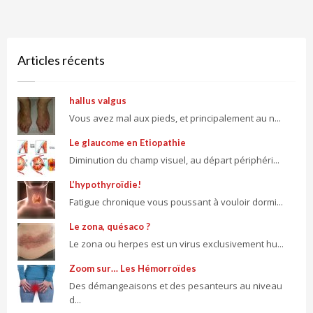
Articles récents
hallus valgus
Vous avez mal aux pieds, et principalement au n...
Le glaucome en Etiopathie
Diminution du champ visuel, au départ périphéri...
L’hypothyroïdie!
Fatigue chronique vous poussant à vouloir dormi...
Le zona, quésaco ?
Le zona ou herpes est un virus exclusivement hu...
Zoom sur… Les Hémorroïdes
Des démangeaisons et des pesanteurs au niveau
d...