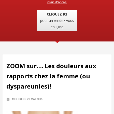
plan d'acces
CLIQUEZ ICI
pour un rendez vous
en ligne
ZOOM sur…. Les douleurs aux
rapports chez la femme (ou
dyspareunies)!
MERCREDI, 20 MAI 2015