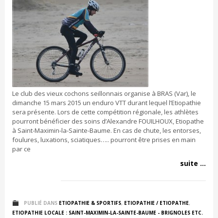
Le club des vieux cochons seillonnais organise à BRAS (Var), le
dimanche 15 mars 2015 un enduro VTT durant lequel l’Etiopathie
sera présente. Lors de cette compétition régionale, les athlètes
pourront bénéficier des soins d’Alexandre FOUILHOUX, Etiopathe
à Saint-Maximin-la-Sainte-Baume. En cas de chute, les entorses,
foulures, luxations, sciatiques….. pourront être prises en main
par ce
suite ...
PUBLIÉ DANS
ETIOPATHIE & SPORTIFS
,
ETIOPATHIE / ETIOPATHE
,
ETIOPATHIE LOCALE : SAINT-MAXIMIN-LA-SAINTE-BAUME - BRIGNOLES ETC.