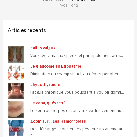
PAGE 1 OF 2
Articles récents
hallus valgus
Vous avez mal aux pieds, et principalement au n...
Le glaucome en Etiopathie
Diminution du champ visuel, au départ périphéri...
L’hypothyroïdie!
Fatigue chronique vous poussant à vouloir dormi...
Le zona, quésaco ?
Le zona ou herpes est un virus exclusivement hu...
Zoom sur… Les Hémorroïdes
Des démangeaisons et des pesanteurs au niveau
d...