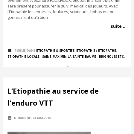
évènement, Alexandre FOUILHOUX, étiopathe à Saint-Maximin
sera présent pour assurer le suivi médical des joueurs. Avec
l’Etiopathie les entorses, foulures, sciatiques, bobos en tous
genres n’ont qu’à bien
suite ...
PUBLIÉ DANS
ETIOPATHIE & SPORTIFS
,
ETIOPATHIE / ETIOPATHE
,
ETIOPATHIE LOCALE : SAINT-MAXIMIN-LA-SAINTE-BAUME - BRIGNOLES ETC.
L’Etiopathie au service de
l’enduro VTT
DIMANCHE, 03 MAI 2015