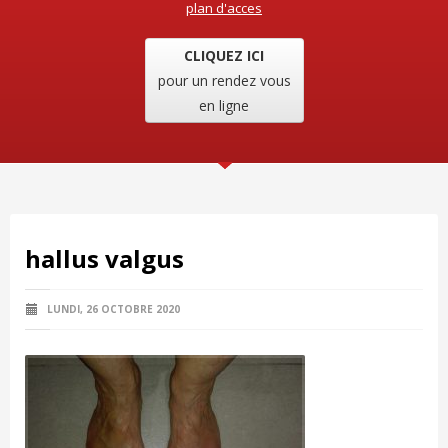
plan d'acces
CLIQUEZ ICI
pour un rendez vous
en ligne
hallus valgus
LUNDI, 26 OCTOBRE 2020