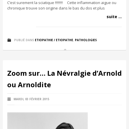
C’est surement la sciatique !!!!!!!!! Cette inflammation aigue ou
chronique trouve son origine dans le bas du dos et plus
suite ...
PUBLIÉ DANS
ETIOPATHIE / ETIOPATHE
,
PATHOLOGIES
Zoom sur… La Névralgie d’Arnold
ou Arnoldite
MARDI, 03 FÉVRIER 2015