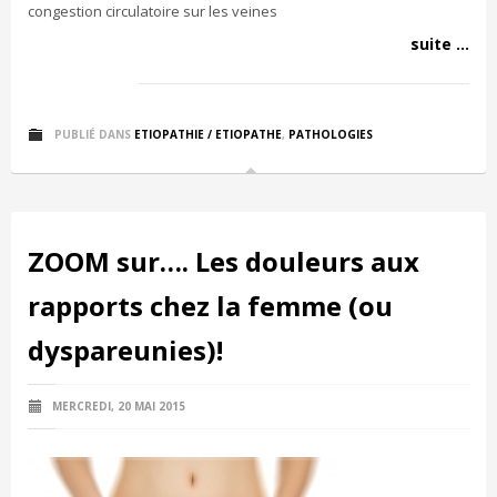
congestion circulatoire sur les veines
suite ...
PUBLIÉ DANS
ETIOPATHIE / ETIOPATHE
,
PATHOLOGIES
ZOOM sur…. Les douleurs aux
rapports chez la femme (ou
dyspareunies)!
MERCREDI, 20 MAI 2015