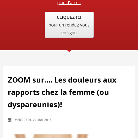
plan d'acces
CLIQUEZ ICI
pour un rendez vous
en ligne
ZOOM sur…. Les douleurs aux
rapports chez la femme (ou
dyspareunies)!
MERCREDI, 20 MAI 2015