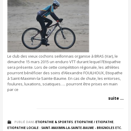
Le club des vieux cochons seillonnais organise à BRAS (Var), le
dimanche 15 mars 2015 un enduro VTT durant lequel l’Etiopathie
sera présente. Lors de cette compétition régionale, les athlètes
pourront bénéficier des soins d’Alexandre FOUILHOUX, Etiopathe
à Saint-Maximin-la-Sainte-Baume. En cas de chute, les entorses,
foulures, luxations, sciatiques….. pourront être prises en main
par ce
suite ...
PUBLIÉ DANS
ETIOPATHIE & SPORTIFS
,
ETIOPATHIE / ETIOPATHE
,
ETIOPATHIE LOCALE : SAINT-MAXIMIN-LA-SAINTE-BAUME - BRIGNOLES ETC.