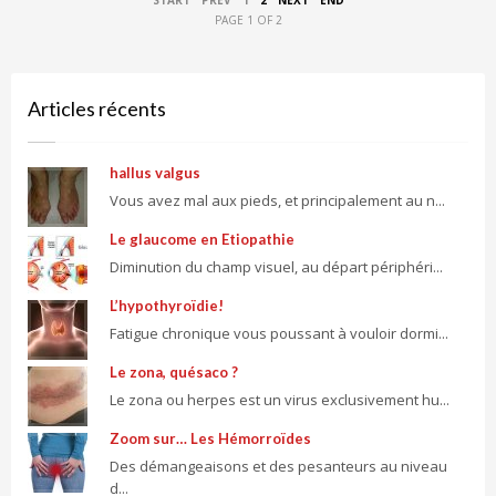
PAGE 1 OF 2
Articles récents
hallus valgus
Vous avez mal aux pieds, et principalement au n...
Le glaucome en Etiopathie
Diminution du champ visuel, au départ périphéri...
L’hypothyroïdie!
Fatigue chronique vous poussant à vouloir dormi...
Le zona, quésaco ?
Le zona ou herpes est un virus exclusivement hu...
Zoom sur… Les Hémorroïdes
Des démangeaisons et des pesanteurs au niveau
d...