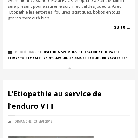
évènement, Alexandre FOUILHOUX, étiopathe à Saint-Maximin
sera présent pour assurer le suivi médical des joueurs. Avec
l’Etiopathie les entorses, foulures, sciatiques, bobos en tous
genres n’ont qu’à bien
suite ...
PUBLIÉ DANS
ETIOPATHIE & SPORTIFS
,
ETIOPATHIE / ETIOPATHE
,
ETIOPATHIE LOCALE : SAINT-MAXIMIN-LA-SAINTE-BAUME - BRIGNOLES ETC.
L’Etiopathie au service de
l’enduro VTT
DIMANCHE, 03 MAI 2015