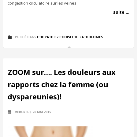
congestion circulatoire sur les veines
suite ...
PUBLIÉ DANS
ETIOPATHIE / ETIOPATHE
,
PATHOLOGIES
ZOOM sur…. Les douleurs aux
rapports chez la femme (ou
dyspareunies)!
MERCREDI, 20 MAI 2015