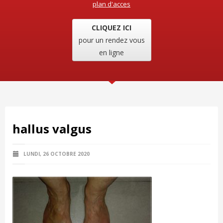
plan d'acces
CLIQUEZ ICI
pour un rendez vous
en ligne
hallus valgus
LUNDI, 26 OCTOBRE 2020