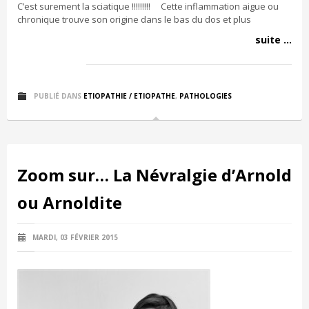
C’est surement la sciatique !!!!!!!!! Cette inflammation aigue ou
chronique trouve son origine dans le bas du dos et plus
suite ...
PUBLIÉ DANS
ETIOPATHIE / ETIOPATHE
,
PATHOLOGIES
Zoom sur… La Névralgie d’Arnold
ou Arnoldite
MARDI, 03 FÉVRIER 2015